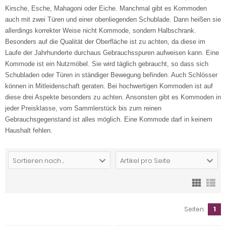
Kirsche, Esche, Mahagoni oder Eiche. Manchmal gibt es Kommoden
auch mit zwei Türen und einer obenliegenden Schublade. Dann heißen sie
allerdings korrekter Weise nicht Kommode, sondern Halbschrank.
Besonders auf die Qualität der Oberfläche ist zu achten, da diese im
Laufe der Jahrhunderte durchaus Gebrauchsspuren aufweisen kann. Eine
Kommode ist ein Nutzmöbel. Sie wird täglich gebraucht, so dass sich
Schubladen oder Türen in ständiger Bewegung befinden. Auch Schlösser
können in Mitleidenschaft geraten. Bei hochwertigen Kommoden ist auf
diese drei Aspekte besonders zu achten. Ansonsten gibt es Kommoden in
jeder Preisklasse, vom Sammlerstück bis zum reinen
Gebrauchsgegenstand ist alles möglich. Eine Kommode darf in keinem
Haushalt fehlen.
Sortieren nach ...
Artikel pro Seite
Seiten:
1