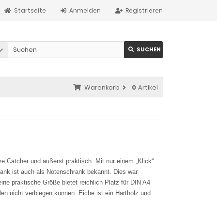
Startseite
Anmelden
Registrieren
SUCHEN
Warenkorb
0
Artikel
e Catcher und äußerst praktisch. Mit nur einem „Klick“
hrank ist auch als Notenschrank bekannt. Dies war
ne praktische Größe bietet reichlich Platz für DIN A4
llen nicht verbiegen können. Eiche ist ein Hartholz und