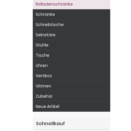
Rolladenschränke
Schränke
Schreibtische
Sekretäre
Stühle
Tische
Uhren
Vertikos
Vitrinen
Zubehör
Neue Artikel
Schnellkauf