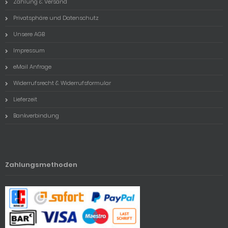
Zahlung & Versand
Privatsphäre und Datenschutz
Unsere AGB
Impressum
eMail Anfrage
Widerrufsrecht & Widerrufsformular
Lieferzeit
Bankverbindung
Zahlungsmethoden