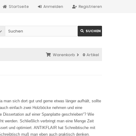
Startseite
Anmelden
Registrieren
SUCHEN
Warenkorb
0
Artikel
a man sich dort gut und gerne etwas länger aufhält, sollte
auch einfach zwei Holzböcke nehmen und eine
e Dissertation auf einer Spanplatte geschrieben“? Wie
t werden. Schließlich verbringt man eine Menge Zeit
essert und optimiert. ANTIKFLAIR hat Schreibtische mit
Schreibtisch muß man eben auch praktisch denken.