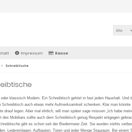
Alle
ntakt
Impressum
Kasse
Schreibtische
eibtische
 oder klassisch Modern. Ein Schreibtisch gehört in fast jeden Haushalt. Und d
Schreibtisch auch etwas mehr Aufmerksamkeit schenken. Klar man könnte 
te drauf legen. Aber mal ehrlich, will man später sage müssen „Ich habe mein
 des Mobiliars sollte auch dem Schreibtisch genug Respekt entgegen gebrach
chreibtische gibt es schon seit der Biedermeier Zeit. Sie wurden stehts verb
en, Ledereinlagen, Aufbauten, Türen und jeder Menge Stauraum. Bei einem 