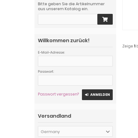
Bitte geben Sie die Artikelnummer
aus unserem Katalog ein.
Willkommen zurück!
Zeige
1
E-Mail-Adresse:
Passwort:
Passwort vergessen?
ANMELDEN
Versandland
Germany