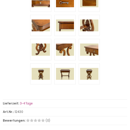
Lieferzeit:
3-4 Tage
Art.Nr.:
12430
Bewertungen:
(0)