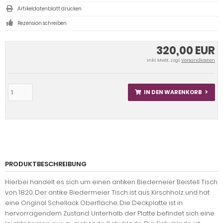
Artikeldatenblatt drucken
Rezension schreiben
320,00 EUR
inkl. MwSt. zzgl.
Versandkosten
IN DEN WARENKORB
PRODUKTBESCHREIBUNG
Hierbei handelt es sich um einen antiken Biederneier Beistell Tisch
von 1820. Der antike Biedermeier Tisch ist aus Kirschholz und hat
eine Original Schellack Oberfläche. Die Deckplatte ist in
hervorragendem Zustand. Unterhalb der Platte befindet sich eine