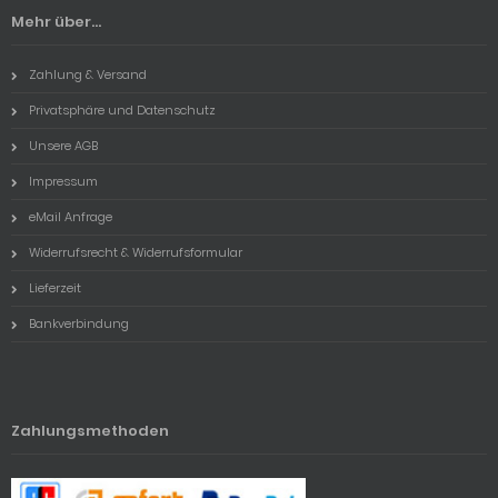
Mehr über...
Zahlung & Versand
Privatsphäre und Datenschutz
Unsere AGB
Impressum
eMail Anfrage
Widerrufsrecht & Widerrufsformular
Lieferzeit
Bankverbindung
Zahlungsmethoden